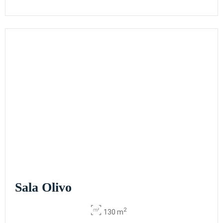
Sala Olivo
2
130 m