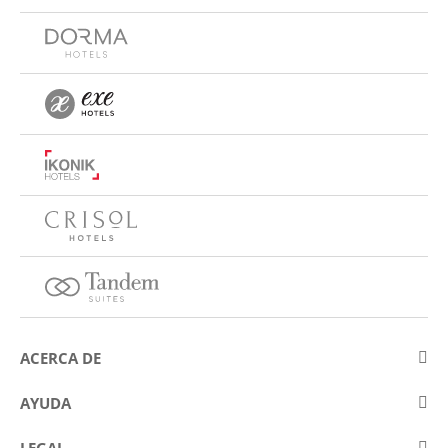
ACERCA DE
Sobre Eurostars Hotel Company
AYUDA
Trabaja con nosotros
Contactar