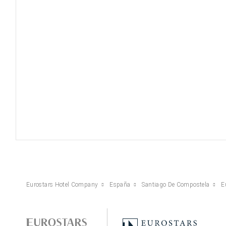
Eurostars Hotel Company
España
Santiago De Compostela
E