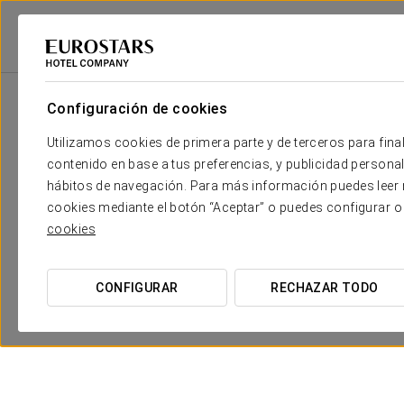
Eurostars Hotel Company
España
Santiago De Compostela
Eurostar
Configuración de cookies
Utilizamos cookies de primera parte y de terceros para final
contenido en base a tus preferencias, y publicidad personali
hábitos de navegación. Para más información puedes leer n
cookies mediante el botón “Aceptar” o puedes configurar o
cookies
CONFIGURAR
RECHAZAR TODO