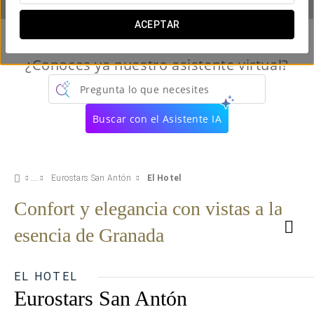
ACEPTAR
¿Conoces ya nuestro asistente virtual?
Pregunta lo que necesites
Buscar con el Asistente IA
Eurostars San Antón
El Hotel
Confort y elegancia con vistas a la
esencia de Granada
EL HOTEL
Eurostars San Antón