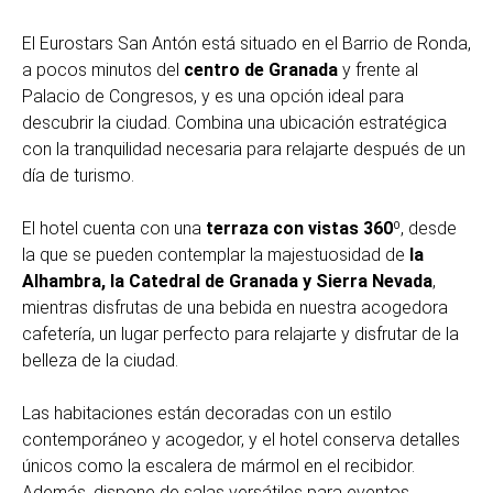
El Eurostars San Antón está situado en el Barrio de Ronda,
a pocos minutos del
centro de Granada
y frente al
Palacio de Congresos, y es una opción ideal para
descubrir la ciudad. Combina una ubicación estratégica
con la tranquilidad necesaria para relajarte después de un
día de turismo.
El hotel cuenta con una
terraza con vistas 360
º, desde
la que se pueden contemplar la
majestuosidad de
la
Alhambra, la Catedral de Granada y Sierra Nevada
,
mientras disfrutas de una bebida en nuestra acogedora
cafetería, un lugar perfecto para relajarte y disfrutar de la
belleza de la ciudad.
Las habitaciones están decoradas con un estilo
contemporáneo y acogedor, y el hotel conserva detalles
únicos como la escalera de mármol en el recibidor.
Además, dispone de salas versátiles para eventos,