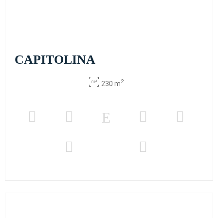
CAPITOLINA
2
230 m