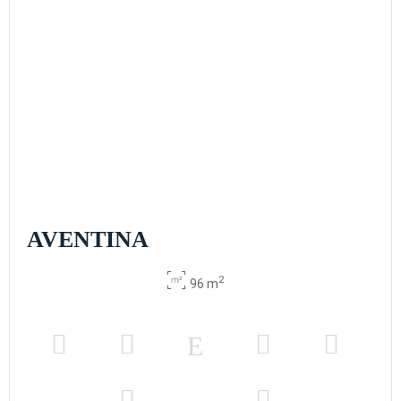
AVENTINA
2
96 m