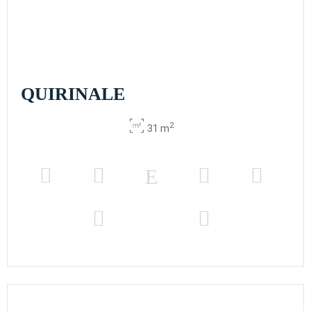
QUIRINALE
2
31 m