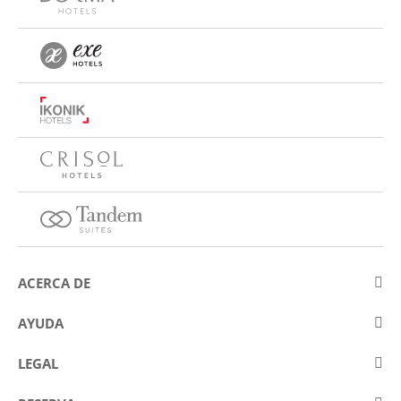
ACERCA DE
Sobre Eurostars Hotel Company
AYUDA
Trabaja con nosotros
Contactar
LEGAL
Concursos
Preguntas frecuentes (FAQ)
Aviso legal