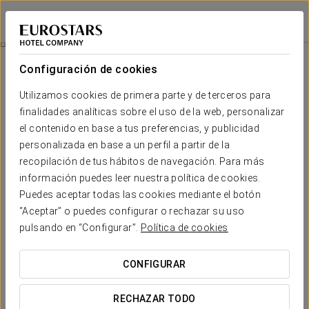
Eurostars Puerto de Ibiza
IBIZA
Iniciar sesión e
Restauración
Configuración de cookies
Restauración
Utilizamos cookies de primera parte y de terceros para
finalidades analíticas sobre el uso de la web, personalizar
el contenido en base a tus preferencias, y publicidad
personalizada en base a un perfil a partir de la
recopilación de tus hábitos de navegación. Para más
información puedes leer nuestra política de cookies.
Puedes aceptar todas las cookies mediante el botón
“Aceptar” o puedes configurar o rechazar su uso
pulsando en “Configurar”.
Política de cookies
CONFIGURAR
RECHAZAR TODO