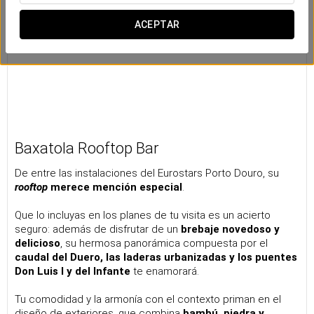
ACEPTAR
Baxatola Rooftop Bar
De entre las instalaciones del Eurostars Porto Douro, su
rooftop
merece mención especial
.
Que lo incluyas en los planes de tu visita es un acierto
seguro: además de disfrutar de un
brebaje novedoso y
delicioso
, su hermosa panorámica compuesta por el
caudal del Duero, las laderas urbanizadas y los puentes
Don Luis I y del Infante
te enamorará.
Tu comodidad y la armonía con el contexto priman en el
diseño de exteriores, que combina
bambú, piedra y