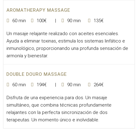
AROMATHERAPY MASSAGE
60 min
100€
90 min
135€
Un masaje relajante realizado con aceites esenciales.
Ayuda a eliminar toxinas, estimula los sistemas linfático e
inmunológico, proporcionando una profunda sensación de
armonía y bienestar.
DOUBLE DOURO MASSAGE
60 min
194€
90 min
264€
Disfruta de una experiencia para dos. Un masaje
simultáneo, que combina técnicas profundamente
relajantes con la perfecta sincronización de dos
terapeutas. Un momento único e inolvidable.