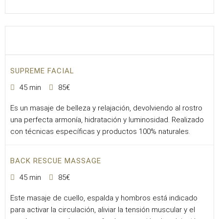
SUPREME FACIAL
45 min
85€
Es un masaje de belleza y relajación, devolviendo al rostro
una perfecta armonía, hidratación y luminosidad. Realizado
con técnicas específicas y productos 100% naturales.
BACK RESCUE MASSAGE
45 min
85€
Este masaje de cuello, espalda y hombros está indicado
para activar la circulación, aliviar la tensión muscular y el