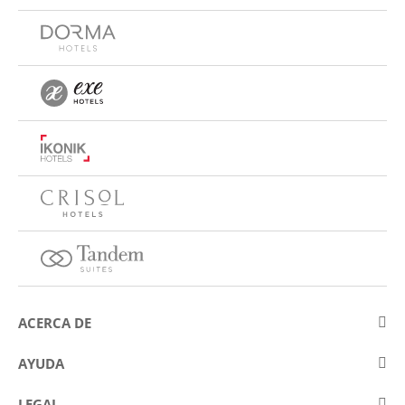
ACERCA DE
Sobre Eurostars Hotel Company
AYUDA
Trabaja con nosotros
Contactar
LEGAL