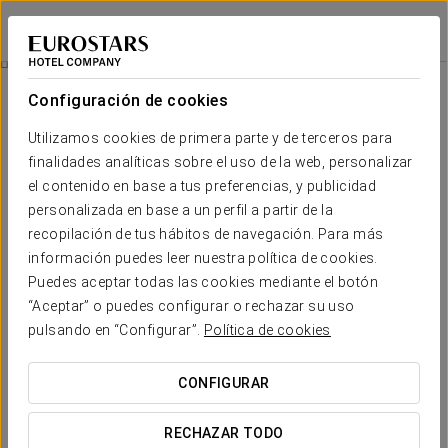
Eurostars Porto Douro
OPORTO
Iniciar sesión e
Masajes
Configuración de cookies
Masajes
Utilizamos cookies de primera parte y de terceros para
finalidades analíticas sobre el uso de la web, personalizar
el contenido en base a tus preferencias, y publicidad
personalizada en base a un perfil a partir de la
recopilación de tus hábitos de navegación. Para más
información puedes leer nuestra política de cookies.
Puedes aceptar todas las cookies mediante el botón
“Aceptar” o puedes configurar o rechazar su uso
pulsando en “Configurar”.
Política de cookies
CONFIGURAR
RECHAZAR TODO