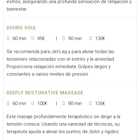
estrés, asegurando una profunda sensación de relajación y
bienestar.
DOURO SOUL
60 min
95€
90 min
130€
Se recomienda para Jet-Lag y para aliviar todas las
tensiones relacionadas con el estrés y la ansiedad.
Proporciona relajación inmediata. Golpes largos y
constantes a varios niveles de presión.
DEEPLY RESTORATIVE MASSAGE
60 min
100€
90 min
135€
Este masaje profundamente terapéutico se dirige a la
tensión crónica. Usando una variedad de técnicas, su
terapeuta ayuda a aliviar los puntos de dolor y rigidez.