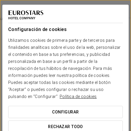
Eurostars Porto Centro
OPORTO
Iniciar sesión e
Mice
Configuración de cookies
MICE
Utilizamos cookies de primera parte y de terceros para
finalidades analíticas sobre el uso de la web, personalizar
el contenido en base a tus preferencias, y publicidad
personalizada en base a un perfil a partir de la
recopilación de tus hábitos de navegación. Para más
información puedes leer nuestra política de cookies.
Puedes aceptar todas las cookies mediante el botón
“Aceptar” o puedes configurar o rechazar su uso
pulsando en “Configurar”.
Política de cookies
CONFIGURAR
RECHAZAR TODO