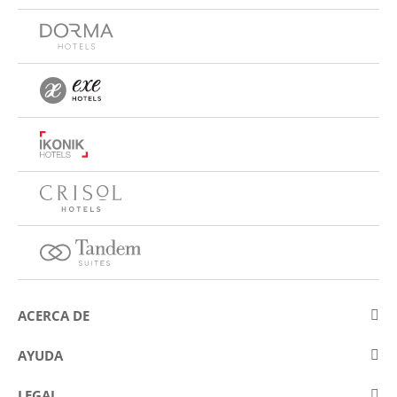
ACERCA DE
Sobre Eurostars Hotel Company
AYUDA
Trabaja con nosotros
Contactar
LEGAL