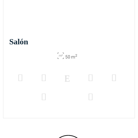
Salón
2
50 m