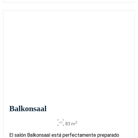
Balkonsaal
2
83 m
El salón Balkonsaal está perfectamente preparado