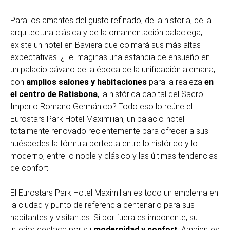
Para los amantes del gusto refinado, de la historia, de la
arquitectura clásica y de la ornamentación palaciega,
existe un hotel en Baviera que colmará sus más altas
expectativas. ¿Te imaginas una estancia de ensueño en
un palacio bávaro de la época de la unificación alemana,
con
amplios salones y habitaciones
para la realeza
en
el centro de Ratisbona
, la histórica capital del Sacro
Imperio Romano Germánico? Todo eso lo reúne el
Eurostars Park Hotel Maximilian, un palacio-hotel
totalmente renovado recientemente para ofrecer a sus
huéspedes la fórmula perfecta entre lo histórico y lo
moderno, entre lo noble y clásico y las últimas tendencias
de confort.
El Eurostars Park Hotel Maximilian es todo un emblema en
la ciudad y punto de referencia centenario para sus
habitantes y visitantes. Si por fuera es imponente, su
interior destaca por su
modernidad y confort
. Ambientes