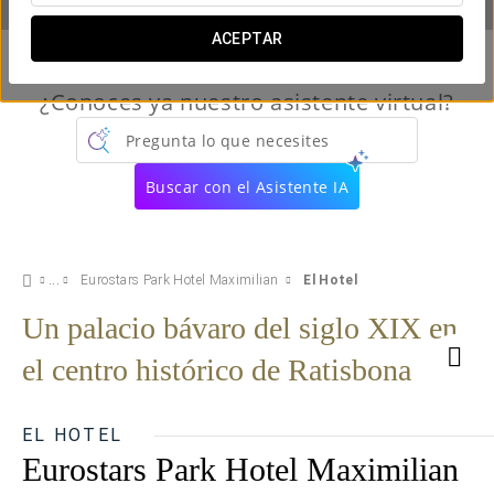
ACEPTAR
¿Conoces ya nuestro asistente virtual?
Pregunta lo que necesites
Buscar con el Asistente IA
Eurostars Park Hotel Maximilian
El Hotel
Un palacio bávaro del siglo XIX en
el centro histórico de Ratisbona
EL HOTEL
Eurostars Park Hotel Maximilian