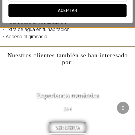
- Early check-in (sujeto a disponibilidad)
ACEPTAR
- Late check-out hasta las 14:00 (sujeto a disponibilidad)
- Fruta fresca en tu habitación
- Extra de agua en tu habitación
- Acceso al gimnasio
Nuestros clientes también se han interesado
por:
Experiencia romántica
25 €
VER OFERTA