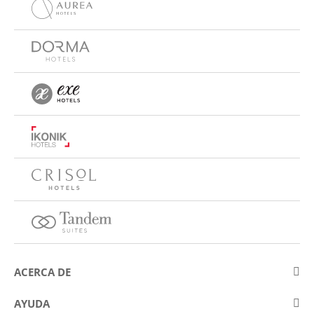
ACERCA DE
Sobre Eurostars Hotel Company
AYUDA