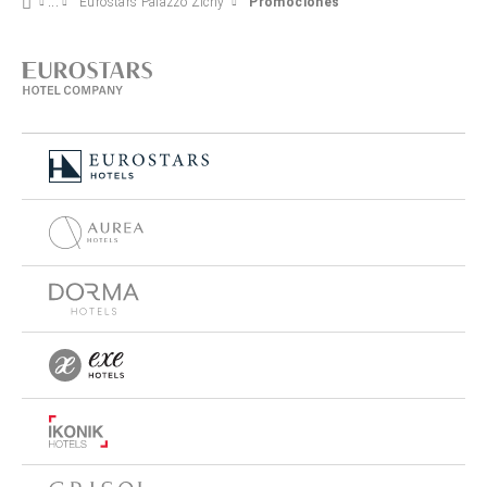
Eurostars Palazzo Zichy
Promociones