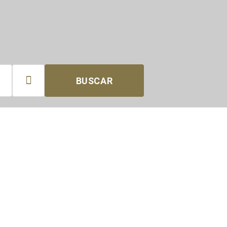

BUSCAR