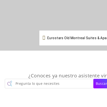

¿Conoces ya nuestro asistente vir
Pregunta lo que necesites
Buscar