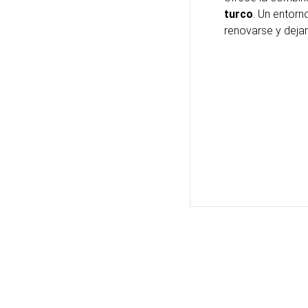
turco
. Un entorn
renovarse y dejar