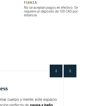
FIANZA:
No se aceptan pagos en efectivo. Se
requiere un depósito de 100 CAD por
estancia.
ness
mar cuerpo y mente, este espacio
ación perfecta de
sauna y baño