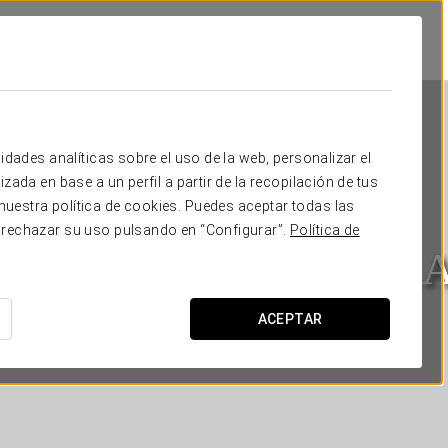
idades analíticas sobre el uso de la web, personalizar el
zada en base a un perfil a partir de la recopilación de tus
uestra política de cookies. Puedes aceptar todas las
 rechazar su uso pulsando en “Configurar”.
Política de
 Old Montreal Suites & 
MONTREAL
ACEPTAR