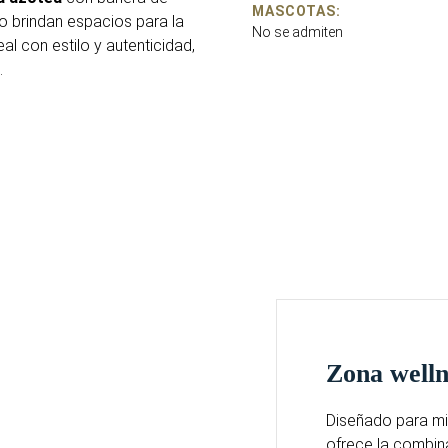
MASCOTAS:
 brindan espacios para la
No se admiten
eal con estilo y autenticidad,
.
Zona well
Diseñado para mi
ofrece la combin