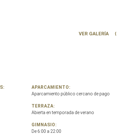
VER GALERÍA
S:
APARCAMIENTO:
Aparcamiento público cercano de pago
TERRAZA:
Abierta en temporada de verano
GIMNASIO:
De 6:00 a 22:00