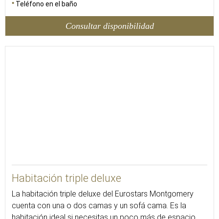
Teléfono en el baño
Consultar disponibilidad
30
Habitación triple deluxe
La habitación triple deluxe del Eurostars Montgomery
cuenta con una o dos camas y un sofá cama. Es la
habitación ideal si necesitas un poco más de espacio