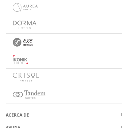
ACERCA DE
Sobre Eurostars Hotel Company
AYUDA