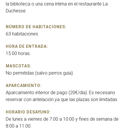
la biblioteca o una cena íntima en el restaurante La
Duchesse.
NÚMERO DE HABITACIONES:
63 habitaciones.
HORA DE ENTRADA:
15.00 horas.
MASCOTAS:
No permitidas (salvo perros guía).
APARCAMIENTO:
Aparcamiento interior de pago (20€/día). Es necesario
reservar con antelación ya que las plazas son limitadas.
HORARIO DESAYUNO:
De lunes a viernes de 7:00 a 10:00 y fines de semana de
8:00 a 11:00.