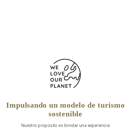
+3227418511
+3227418500
Formulario de contacto
Impulsando un modelo de turismo
sostenible
Nuestro proposito es brindar una experiencia