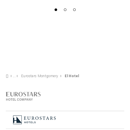
Eurostars Montgomery
El Hotel