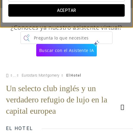
ACEPTAR
¿Conoces ya nuestro asistente virtual?
Pregunta lo que necesites
Buscar con el Asistente IA
Eurostars Montgomery
El Hotel
Un selecto club inglés y un
verdadero refugio de lujo en la
capital europea
EL HOTEL