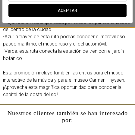
conocer toda la información sobre ellos de una forma muy
cómoda, a través de tres rutas en bus turístico.
ACEPTAR
-Roja: ruta principal que pasa por todos los puntos turísticos
del centro de la ciudad.
-Azul: a través de esta ruta podrás conocer el maravilloso
paseo marítimo, el museo ruso y el del automóvil.
-Verde: esta ruta conecta la estación de tren con el jardín
botánico.
Esta promoción incluye también las entras para el museo
interactivo de la música y para el museo Carmen Thyssen.
¡Aprovecha esta magnífica oportunidad para conocer la
capital de la costa del sol!
Nuestros clientes también se han interesado
por: