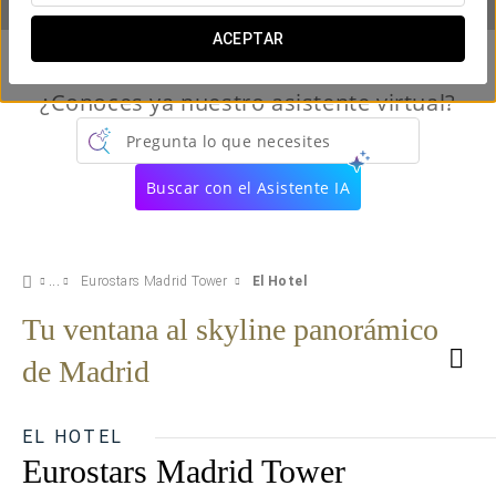
ACEPTAR
¿Conoces ya nuestro asistente virtual?
Pregunta lo que necesites
Buscar con el Asistente IA
Eurostars Madrid Tower
El Hotel
Tu ventana al skyline panorámico
de Madrid
EL HOTEL
Eurostars Madrid Tower