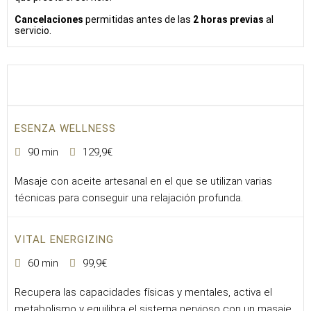
Cancelaciones
permitidas antes de las
2 horas previas
al
servicio.
ESENZA WELLNESS
90 min
129,9€
Masaje con aceite artesanal en el que se utilizan varias
técnicas para conseguir una relajación profunda.
VITAL ENERGIZING
60 min
99,9€
Recupera las capacidades físicas y mentales, activa el
metabolismo y equilibra el sistema nervioso con un masaje