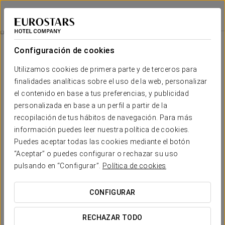
Eurostars Madrid Gran Vía
MADRID
Iniciar sesión e
Wellness
Configuración de cookies
Wellness
Utilizamos cookies de primera parte y de terceros para
finalidades analíticas sobre el uso de la web, personalizar
el contenido en base a tus preferencias, y publicidad
personalizada en base a un perfil a partir de la
recopilación de tus hábitos de navegación. Para más
información puedes leer nuestra política de cookies.
Puedes aceptar todas las cookies mediante el botón
“Aceptar” o puedes configurar o rechazar su uso
pulsando en “Configurar”.
Política de cookies
CONFIGURAR
RECHAZAR TODO