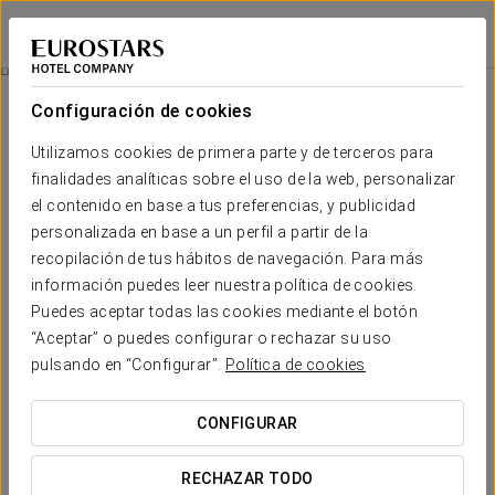
Eurostars i-Hotel
MADRID - POZUELO DE ALARCÓN
Iniciar sesión e
Reservar Salones
Configuración de cookies
Utilizamos cookies de primera parte y de terceros para
finalidades analíticas sobre el uso de la web, personalizar
el contenido en base a tus preferencias, y publicidad
personalizada en base a un perfil a partir de la
recopilación de tus hábitos de navegación. Para más
información puedes leer nuestra política de cookies.
Puedes aceptar todas las cookies mediante el botón
“Aceptar” o puedes configurar o rechazar su uso
pulsando en “Configurar”.
Política de cookies
CONFIGURAR
RECHAZAR TODO