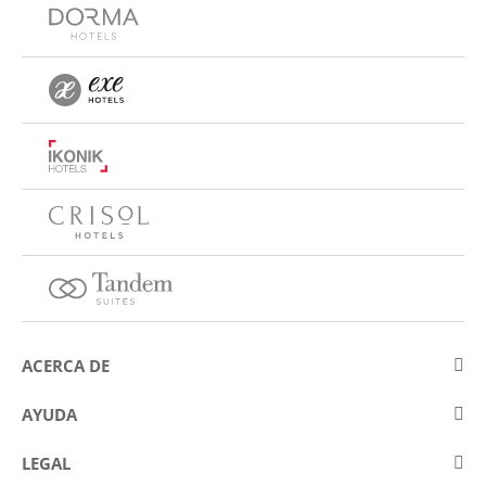
ACERCA DE
Sobre Eurostars Hotel Company
AYUDA
Trabaja con nosotros
Contactar
LEGAL
Concursos