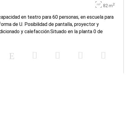
2
82 m
apacidad en teatro para 60 personas, en escuela para
orma de U. Posibilidad de pantalla, proyector y
dicionado y calefacción.Situado en la planta 0 de