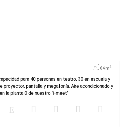
2
64 m
apacidad para 40 personas en teatro, 30 en escuela y
de proyector, pantalla y megafonía. Aire acondicionado y
en la planta 0 de nuestro "i-meet"