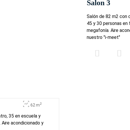
Salon 3
Salón de 82 m2 con c
45 y 30 personas en f
megafonía. Aire acon
nuestro "i-meet"
2
62 m
tro, 35 en escuela y
. Aire acondicionado y