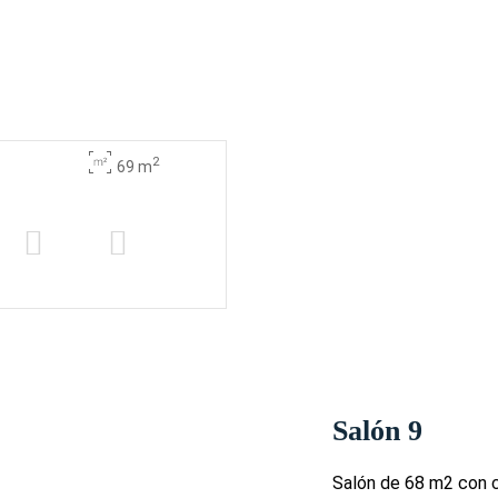
2
69 m
Salón 9
Salón de 68 m2 con c