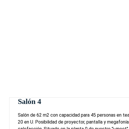
Salón 4
Salón de 62 m2 con capacidad para 45 personas en tea
20 en U. Posibilidad de proyector, pantalla y megafonía
calefacción. Situado en la planta 0 de nuestro "i-meet".