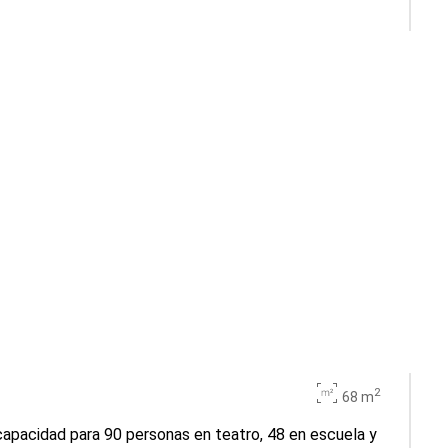
2
68 m
apacidad para 90 personas en teatro, 48 en escuela y