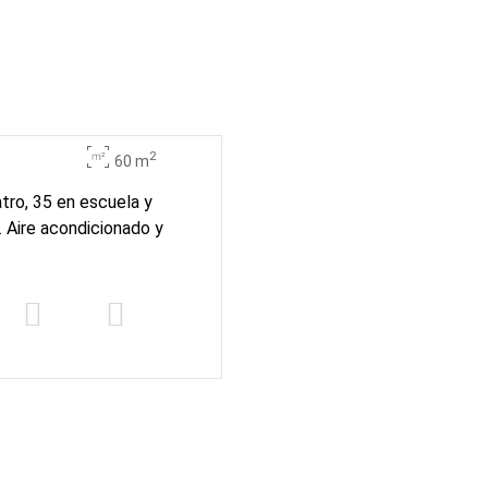
2
60 m
tro, 35 en escuela y
. Aire acondicionado y