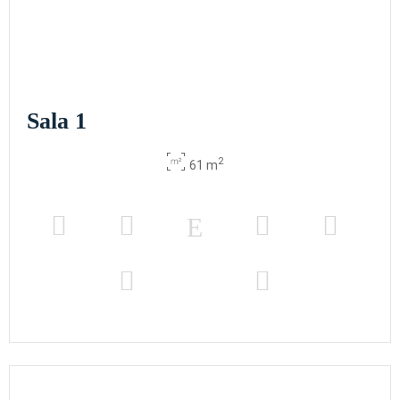
Sala 1
2
61 m