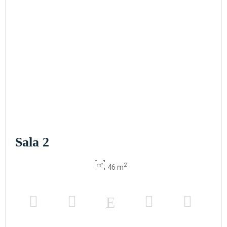
Sala 2
2
46 m