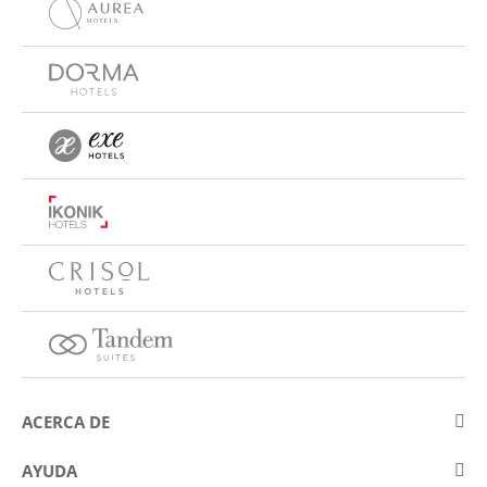
ACERCA DE
Sobre Eurostars Hotel Company
AYUDA