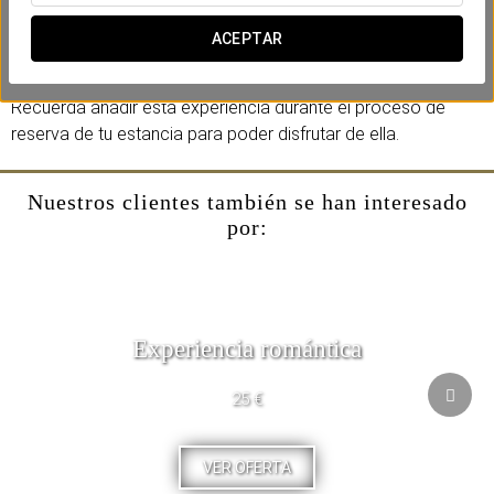
Una propuesta pensada para disfrutar con tranquilidad de
una selección de productos como café, zumo de naranja,
ACEPTAR
cava, yogures, quesos, embutidos, fruta fresca y bollería.
Recuerda añadir esta experiencia durante el proceso de
reserva de tu estancia para poder disfrutar de ella.
Nuestros clientes también se han interesado
por:
Experiencia romántica
25 €
VER OFERTA