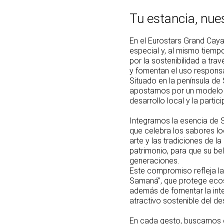
Tu estancia, nu
En el Eurostars Grand Cay
especial y, al mismo tiem
por la sostenibilidad a tr
y fomentan el uso responsa
Situado en la península de 
apostamos por un modelo t
desarrollo local y la parti
Integramos la esencia de 
que celebra los sabores lo
arte y las tradiciones de l
patrimonio, para que su bel
generaciones.
Este compromiso refleja la 
Samaná”, que protege ecos
además de fomentar la integ
atractivo sostenible del de
En cada gesto, buscamos cu