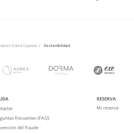
rostars Grand Cayacoa
Sostenibilidad
UDA
RESERVA
Mi reserva
tactar
guntas frecuentes (FAQ)
vención del fraude