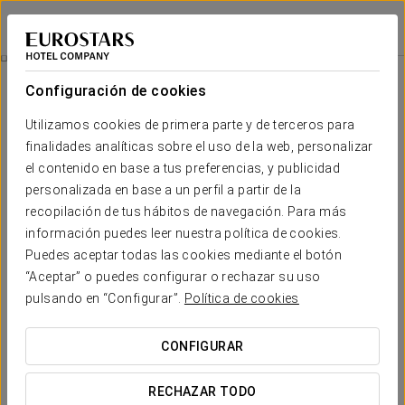
Eurostars Das Artes
OPORTO
Iniciar sesión e
Mice
Configuración de cookies
MICE
Utilizamos cookies de primera parte y de terceros para
finalidades analíticas sobre el uso de la web, personalizar
el contenido en base a tus preferencias, y publicidad
personalizada en base a un perfil a partir de la
recopilación de tus hábitos de navegación. Para más
información puedes leer nuestra política de cookies.
Puedes aceptar todas las cookies mediante el botón
“Aceptar” o puedes configurar o rechazar su uso
pulsando en “Configurar”.
Política de cookies
CONFIGURAR
RECHAZAR TODO