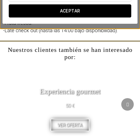
Incluye:
-Cava.
ACEPTAR
-Chocolates.
-Fruta fresca.
-Late check out (hasta las 14:00 bajo disponibilidad).
Nuestros clientes también se han interesado
por:
Experiencia gourmet
50 €
VER OFERTA