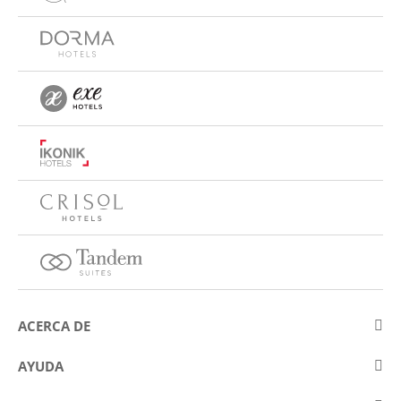
ACERCA DE
Sobre Eurostars Hotel Company
AYUDA
Trabaja con nosotros
Contactar