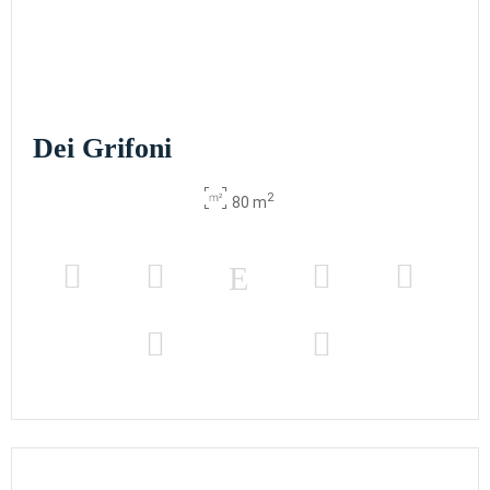
Dei Grifoni
2
80 m