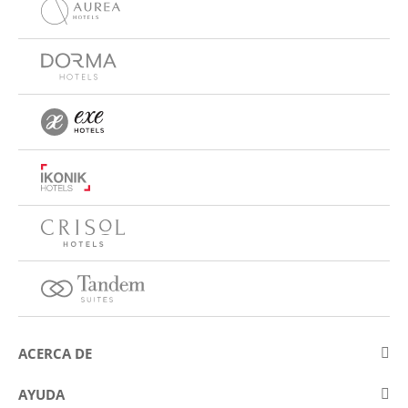
ACERCA DE
Sobre Eurostars Hotel Company
AYUDA