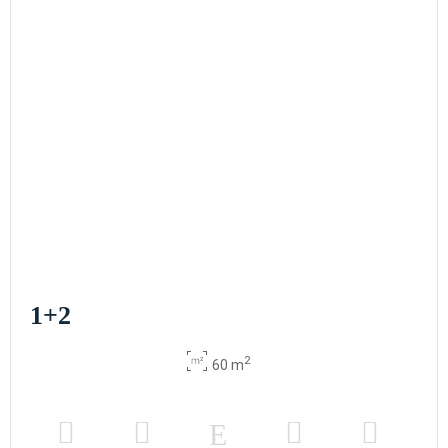
1+2
2
60 m