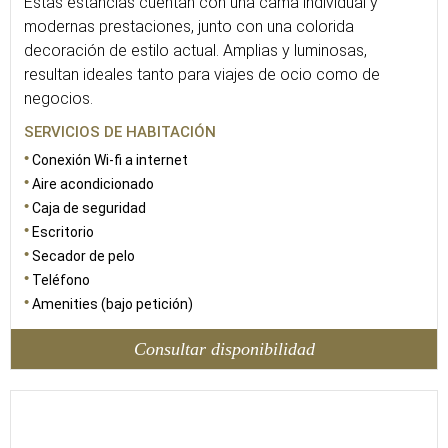
Estas estancias cuentan con una cama individual y
modernas prestaciones, junto con una colorida
decoración de estilo actual. Amplias y luminosas,
resultan ideales tanto para viajes de ocio como de
negocios.
SERVICIOS DE HABITACIÓN
Conexión Wi-fi a internet
Aire acondicionado
Caja de seguridad
Escritorio
Secador de pelo
Teléfono
Amenities (bajo petición)
Consultar disponibilidad