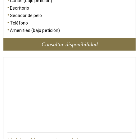
Cunas (bajo petición)
Escritorio
Secador de pelo
Teléfono
Amenities (bajo petición)
Consultar disponibilidad
26