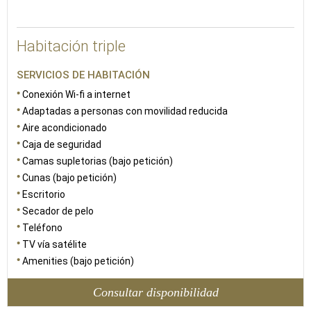
34
Habitación triple
SERVICIOS DE HABITACIÓN
Conexión Wi-fi a internet
Adaptadas a personas con movilidad reducida
Aire acondicionado
Caja de seguridad
Camas supletorias (bajo petición)
Cunas (bajo petición)
Escritorio
Secador de pelo
Teléfono
TV vía satélite
Amenities (bajo petición)
Consultar disponibilidad