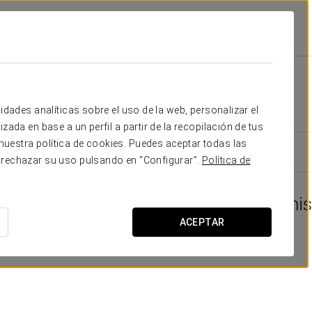
MICE
idades analíticas sobre el uso de la web, personalizar el
zada en base a un perfil a partir de la recopilación de tus
uestra política de cookies. Puedes aceptar todas las
 rechazar su uso pulsando en “Configurar”.
Política de
ITF World Tenni
ACEPTAR