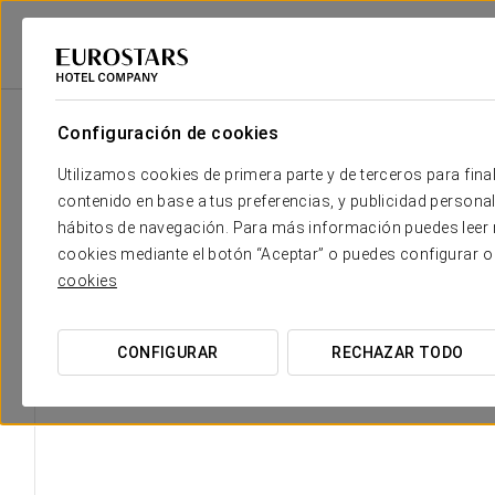
Eurostars Hotel Company
Mice
Configuración de cookies
Utilizamos cookies de primera parte y de terceros para final
contenido en base a tus preferencias, y publicidad personali
hábitos de navegación. Para más información puedes leer n
cookies mediante el botón “Aceptar” o puedes configurar o
cookies
CONFIGURAR
RECHAZAR TODO