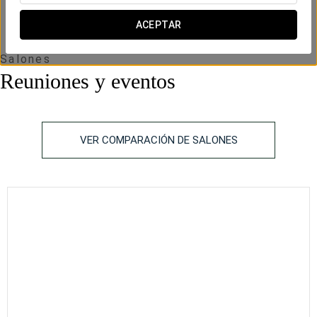
x m
altura
ACEPTAR
Salones
Reuniones y eventos
VER COMPARACIÓN DE SALONES