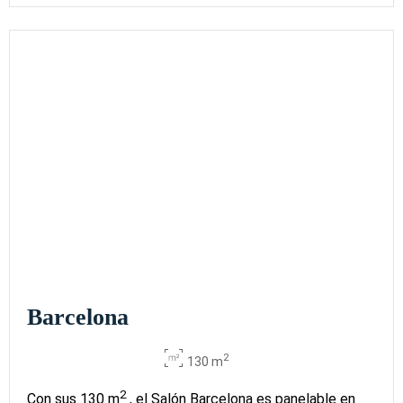
Barcelona
2
130 m
2
Con sus 130 m
, el Salón Barcelona es panelable en