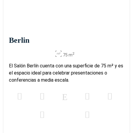
Berlin
2
75 m
El Salón Berlín cuenta con una superficie de 75 m² y es
el espacio ideal para celebrar presentaciones o
conferencias a media escala.