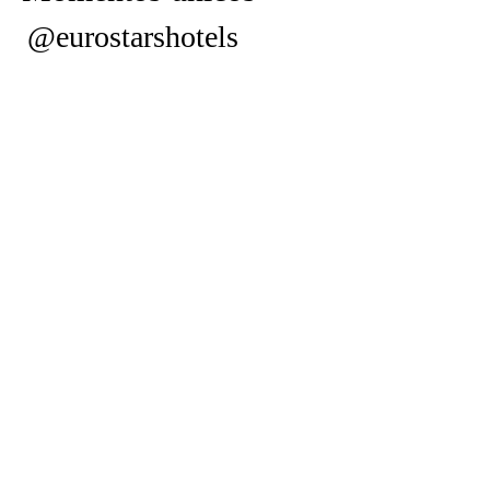
@eurostarshotels