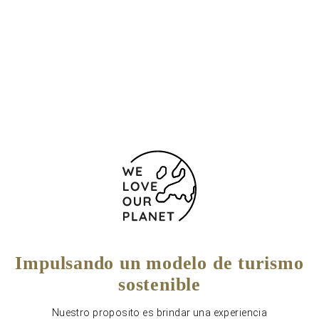
10117 Alemania
+49 30 701 736 0
+49 30 701 736100
Formulario de contacto
Impulsando un modelo de turismo
sostenible
Nuestro proposito es brindar una experiencia