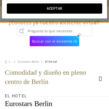
ACEPTAR
¿Conoces ya nuestro asistente virtual?
Pregunta lo que necesites
Buscar con el Asistente IA
Eurostars Berlin
El Hotel
Comodidad y diseño en pleno
centro de Berlín
EL HOTEL
Eurostars Berlin