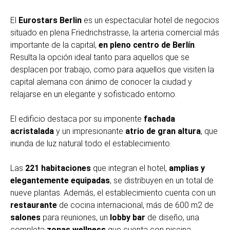
El
Eurostars Berlin
es un espectacular hotel de negocios
situado en plena Friedrichstrasse, la arteria comercial más
importante de la capital,
en pleno centro de Berlín
.
Resulta la opción ideal tanto para aquellos que se
desplacen por trabajo, como para aquellos que visiten la
capital alemana con ánimo de conocer la ciudad y
relajarse en un elegante y sofisticado entorno.
El edificio destaca por su imponente
fachada
acristalada
y un impresionante
atrio de gran altura
, que
inunda de luz natural todo el establecimiento.
Las
221 habitaciones
que integran el hotel,
amplias y
elegantemente equipadas
, se distribuyen en un total de
nueve plantas. Además, el establecimiento cuenta con un
restaurante
de cocina internacional, más de 600 m2 de
salones
para reuniones, un
lobby bar
de diseño, una
completa
zonas wellness
que cuenta con piscina,