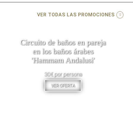
VER TODAS LAS PROMOCIONES
Circuito de baños en pareja
en los baños árabes
'Hammam Andalusi'
30€ por persona
VER OFERTA