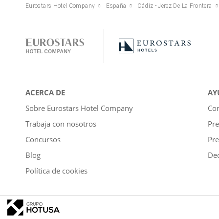
Eurostars Hotel Company
España
Cádiz - Jerez De La Frontera
ACERCA DE
AY
Sobre Eurostars Hotel Company
Con
Trabaja con nosotros
Pre
Concursos
Pre
Blog
Dec
Política de cookies