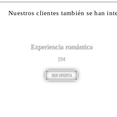
Nuestros clientes también se han int
Experiencia romántica
25€
VER OFERTA