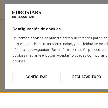
Eurostars Hotel Company
España
Cádiz - Jerez De La Frontera
Euro
Configuración de cookies
Utilizamos cookies de primera parte y de terceros para final
contenido en base a tus preferencias, y publicidad personali
hábitos de navegación. Para más información puedes leer n
cookies mediante el botón “Aceptar” o puedes configurar o
cookies
CONFIGURAR
RECHAZAR TODO