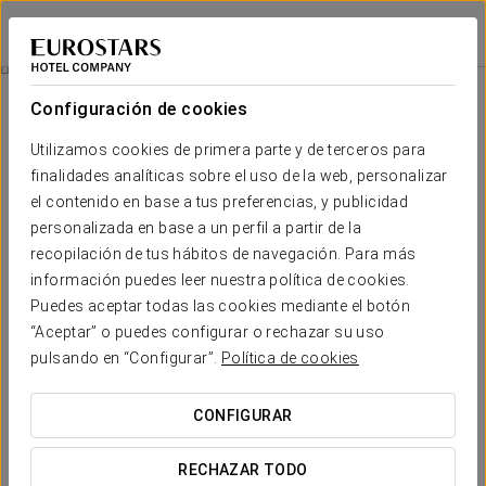
Eurostars Aliados
OPORTO
Iniciar sesión e
Mice
Configuración de cookies
MICE
Utilizamos cookies de primera parte y de terceros para
finalidades analíticas sobre el uso de la web, personalizar
el contenido en base a tus preferencias, y publicidad
personalizada en base a un perfil a partir de la
recopilación de tus hábitos de navegación. Para más
información puedes leer nuestra política de cookies.
Puedes aceptar todas las cookies mediante el botón
“Aceptar” o puedes configurar o rechazar su uso
pulsando en “Configurar”.
Política de cookies
CONFIGURAR
RECHAZAR TODO