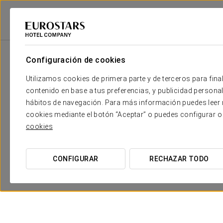
Eurostars Hotel Company
Portugal
Oporto
Eurostars Aliados
Pr
Configuración de cookies
Utilizamos cookies de primera parte y de terceros para final
contenido en base a tus preferencias, y publicidad personali
hábitos de navegación. Para más información puedes leer n
cookies mediante el botón “Aceptar” o puedes configurar o
cookies
CONFIGURAR
RECHAZAR TODO