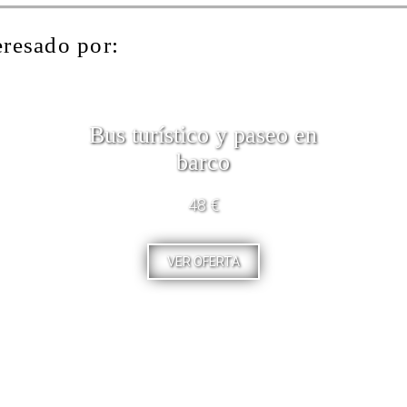
eresado por:
Bus turístico y paseo en
barco
48 €
VER OFERTA