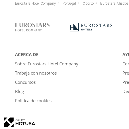
Eurostars Hotel Company
Portugal
Oporto
Eurostars Aliados
ACERCA DE
AY
Sobre Eurostars Hotel Company
Con
Trabaja con nosotros
Pre
Concursos
Pre
Blog
Dec
Política de cookies