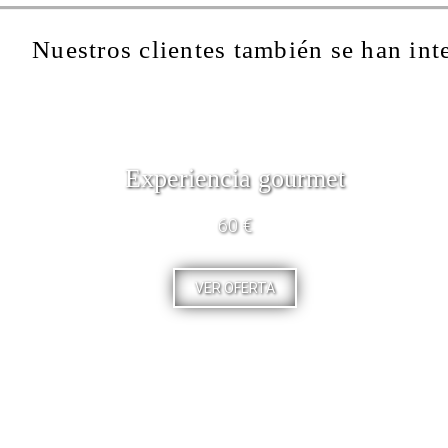
Nuestros clientes también se han int
Experiencia gourmet
60 €
VER OFERTA