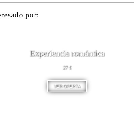
eresado por:
Experiencia romántica
27 €
VER OFERTA