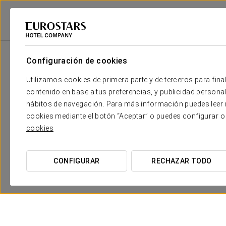
Eurostars Hotel Company
España
Vigo
Dorma Vigo
Promocione
Configuración de cookies
Utilizamos cookies de primera parte y de terceros para final
contenido en base a tus preferencias, y publicidad personali
hábitos de navegación. Para más información puedes leer n
cookies mediante el botón “Aceptar” o puedes configurar o
cookies
CONFIGURAR
RECHAZAR TODO