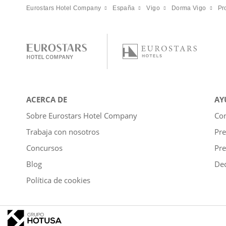
Eurostars Hotel Company
España
Vigo
Dorma Vigo
Pr
ACERCA DE
AY
Sobre Eurostars Hotel Company
Con
Trabaja con nosotros
Pre
Concursos
Pre
Blog
Dec
Política de cookies