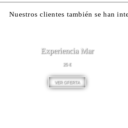
Nuestros clientes también se han int
Experiencia Mar
25 €
VER OFERTA