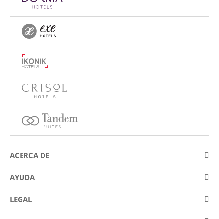
ACERCA DE
Sobre Eurostars Hotel Company
AYUDA
Trabaja con nosotros
Contactar
LEGAL
Concursos
Preguntas frecuentes (FAQ)
Aviso legal