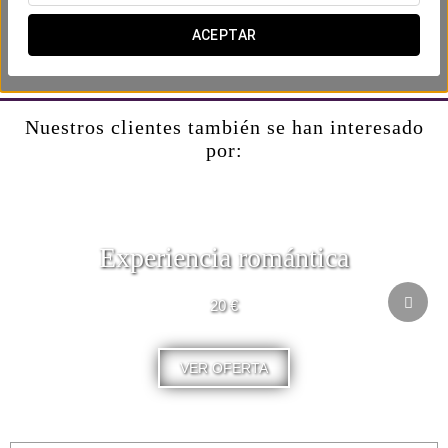
Incluye:
- 1 billete de Barcelona City Tour.
ACEPTAR
*Vigencia de 1 día.
Nuestros clientes también se han interesado
por:
Experiencia romántica
20 €
VER OFERTA