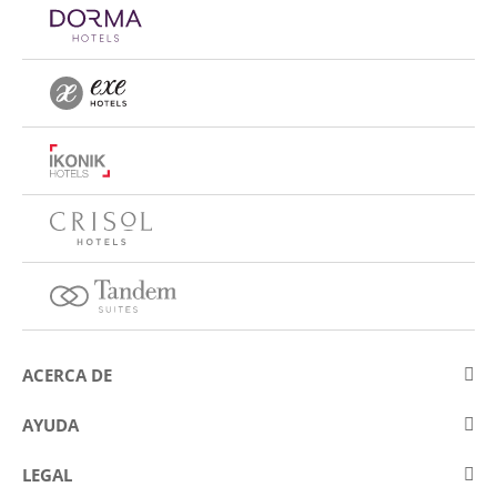
ACERCA DE
Sobre Eurostars Hotel Company
AYUDA
Trabaja con nosotros
Contactar
LEGAL
Concursos