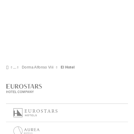
Dorma Alfonso Viii
El Hotel