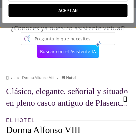
ACEPTAR
¿Conoces ya nuestro asistente virtual?
Pregunta lo que necesites
Buscar con el Asistente IA
Dorma Alfonso Viii
El Hotel
Clásico, elegante, señorial y situado
en pleno casco antiguo de Plasencia
EL HOTEL
Dorma Alfonso VIII