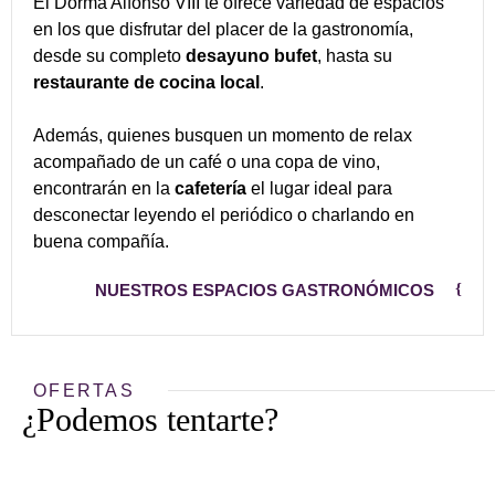
El Dorma Alfonso VIII te ofrece variedad de espacios
en los que disfrutar del placer de la gastronomía,
desde su completo
desayuno bufet
, hasta su
restaurante de cocina local
.
Además, quienes busquen un momento de relax
acompañado de un café o una copa de vino,
encontrarán en la
cafetería
el lugar ideal para
desconectar leyendo el periódico o charlando en
buena compañía.
NUESTROS ESPACIOS GASTRONÓMICOS
OFERTAS
¿Podemos tentarte?