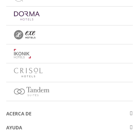
ACERCA DE
Sobre Eurostars Hotel Company
AYUDA
Trabaja con nosotros
Contactar