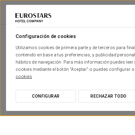
Eurostars Hotel Company
España
Tarragona - La Selva Del Camp
Cr
Configuración de cookies
Utilizamos cookies de primera parte y de terceros para final
contenido en base a tus preferencias, y publicidad personali
hábitos de navegación. Para más información puedes leer n
cookies mediante el botón “Aceptar” o puedes configurar o
cookies
CONFIGURAR
RECHAZAR TODO