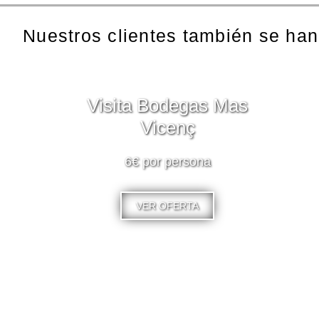
Nuestros clientes también se han
Visita Bodegas Mas
Vicenç
6€ por persona
VER OFERTA