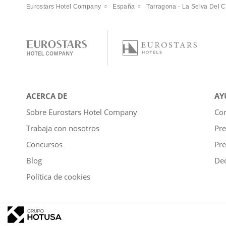
Eurostars Hotel Company
España
Tarragona - La Selva Del 
ACERCA DE
AY
Sobre Eurostars Hotel Company
Con
Trabaja con nosotros
Pre
Concursos
Pre
Blog
Dec
Política de cookies