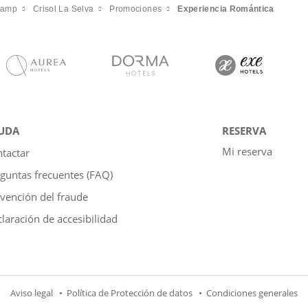
Camp
Crisol La Selva
Promociones
Experiencia Romántica
UDA
RESERVA
Mi reserva
tactar
guntas frecuentes (FAQ)
vención del fraude
laración de accesibilidad
Aviso legal
Política de Protección de datos
Condiciones generales