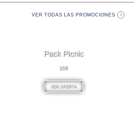
VER TODAS LAS PROMOCIONES
Pack Picnic
10€
VER OFERTA