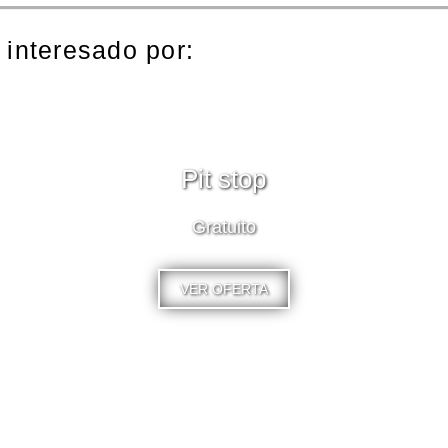
 interesado por:
Pit stop
Gratuito
VER OFERTA