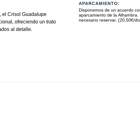
APARCAMIENTO:
Disponemos de un acuerdo con
, el Crisol Guadalupe
aparcamiento de la Alhambra.
necesario reservar. (20,50€/día
onal, ofreciendo un trato
dos al detalle.