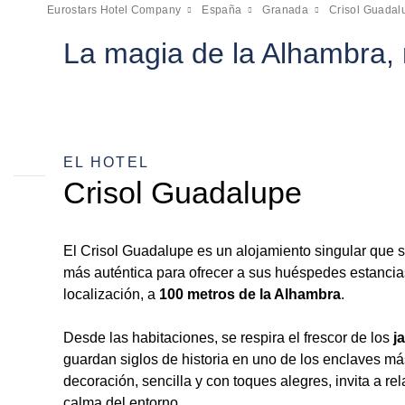
Eurostars Hotel Company
España
Granada
Crisol Guadal
La magia de la Alhambra,
EL HOTEL
Crisol Guadalupe
El Crisol Guadalupe es un alojamiento singular que s
más auténtica para ofrecer a sus huéspedes estanci
localización, a
100 metros de la Alhambra
.
Desde las habitaciones, se respira el frescor de los
j
guardan siglos de historia en uno de los enclaves m
decoración, sencilla y con toques alegres, invita a rela
calma del entorno.