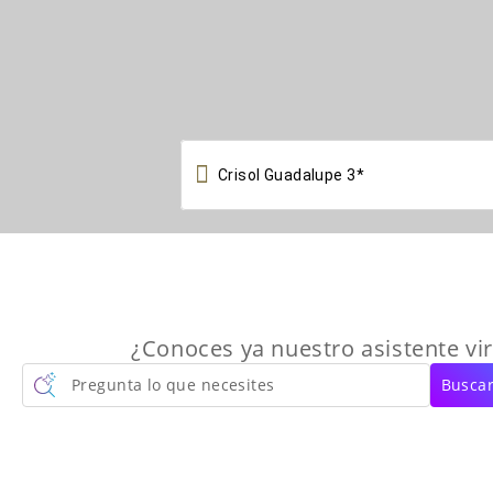

¿Conoces ya nuestro asistente vir
Pregunta lo que necesites
Buscar