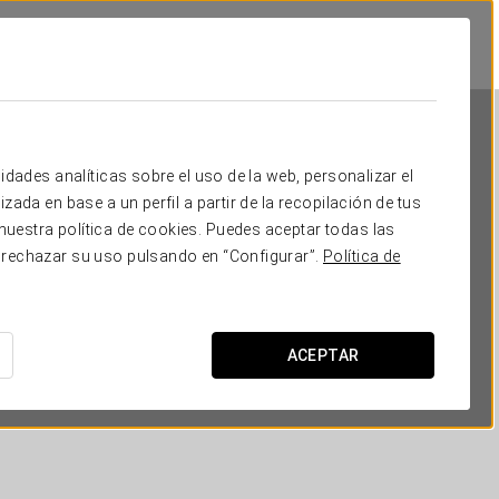
idades analíticas sobre el uso de la web, personalizar el
zada en base a un perfil a partir de la recopilación de tus
uestra política de cookies. Puedes aceptar todas las
 rechazar su uso pulsando en “Configurar”.
Política de
Crisol Guadalupe
GRANADA
ACEPTAR