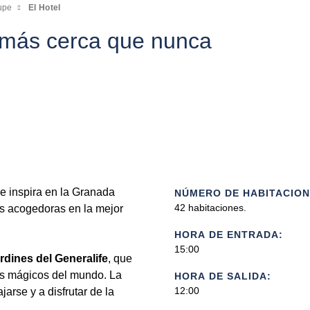
upe
El Hotel
 más cerca que nunca
e inspira en la Granada
NÚMERO DE HABITACION
42 habitaciones.
as acogedoras en la mejor
HORA DE ENTRADA:
15:00
ardines del Generalife
, que
ás mágicos del mundo. La
HORA DE SALIDA:
12:00
jarse y a disfrutar de la