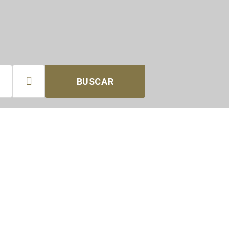

BUSCAR