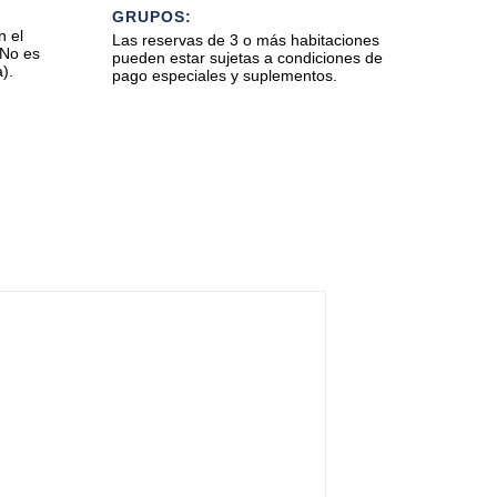
GRUPOS:
 el
Las reservas de 3 o más habitaciones
 No es
pueden estar sujetas a condiciones de
).
pago especiales y suplementos.