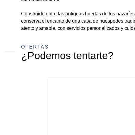
Construido entre las antiguas huertas de los nazaríes
conserva el encanto de una casa de huéspedes tradici
atento y amable, con servicios personalizados y cuida
OFERTAS
¿Podemos tentarte?