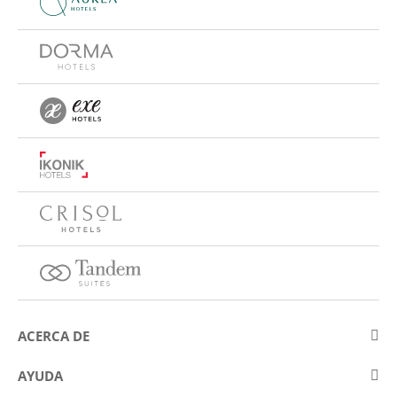
ACERCA DE
Sobre Eurostars Hotel Company
AYUDA
Trabaja con nosotros