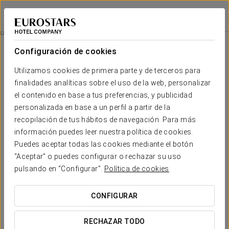
Áurea Legends
PRAGA
Iniciar sesión e
City Tour
Configuración de cookies
Utilizamos cookies de primera parte y de terceros para
finalidades analíticas sobre el uso de la web, personalizar
el contenido en base a tus preferencias, y publicidad
personalizada en base a un perfil a partir de la
recopilación de tus hábitos de navegación. Para más
información puedes leer nuestra política de cookies.
Puedes aceptar todas las cookies mediante el botón
75 €
“Aceptar” o puedes configurar o rechazar su uso
City tour
pulsando en “Configurar”.
Política de cookies
Explora los cuatro puntos principales de la ciudad en
CONFIGURAR
una experiencia única: el majestuoso Castillo de Praga,
la pintoresca Ciudad Pequeña, la histórica Ciudad Vieja
RECHAZAR TODO
y el fascinante Barrio Judío. Disfruta de un relajante