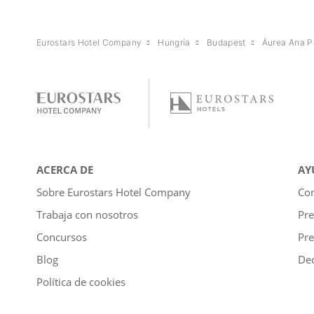
Eurostars Hotel Company
Hungría
Budapest
Áurea Ana P
ACERCA DE
AY
Sobre Eurostars Hotel Company
Con
Trabaja con nosotros
Pre
Concursos
Pre
Blog
Dec
Política de cookies