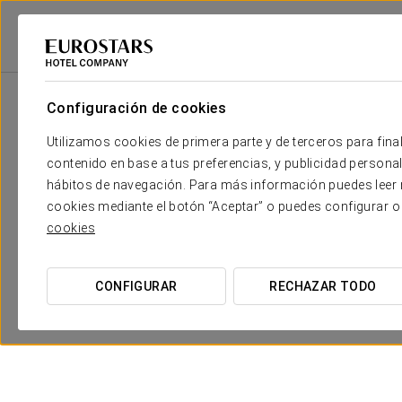
Eurostars Hotel Company
Hungría
Budapest
Áurea Ana Palace Hote
Configuración de cookies
Utilizamos cookies de primera parte y de terceros para final
contenido en base a tus preferencias, y publicidad personali
hábitos de navegación. Para más información puedes leer n
cookies mediante el botón “Aceptar” o puedes configurar o
cookies
CONFIGURAR
RECHAZAR TODO