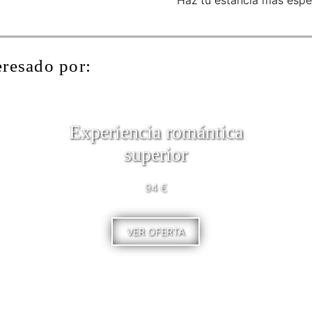
eresado por:
Experiencia romántica
superior
94 €
VER OFERTA