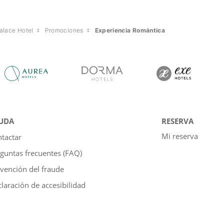
alace Hotel
Promociones
Experiencia Romántica
UDA
RESERVA
Mi reserva
tactar
guntas frecuentes (FAQ)
vención del fraude
laración de accesibilidad