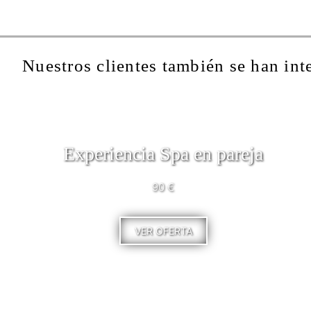
Nuestros clientes también se han int
Experiencia Spa en pareja
90 €
VER OFERTA