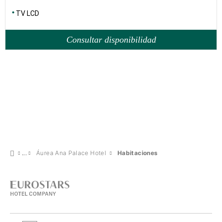
TV LCD
Consultar disponibilidad
Áurea Ana Palace Hotel
Habitaciones