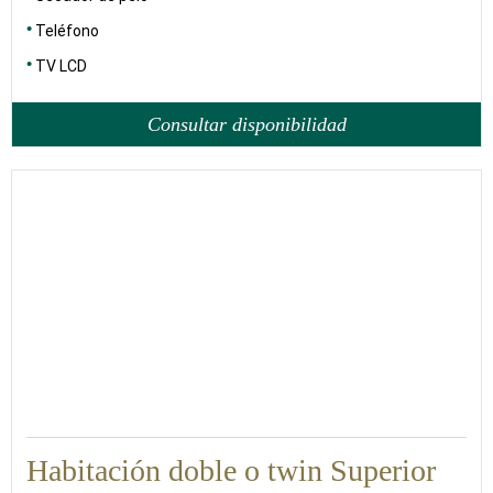
Teléfono
TV LCD
Consultar disponibilidad
35
Habitación doble o twin Superior