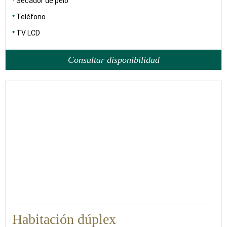
Secador de pelo
Teléfono
TV LCD
Consultar disponibilidad
55
Habitación dúplex