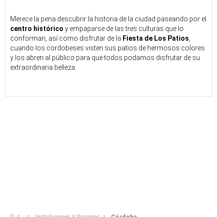
Merece la pena descubrir la historia de la ciudad paseando por el
centro histórico
y empaparse de las tres culturas que lo
conforman, así como disfrutar de la
Fiesta de Los Patios
,
cuando los cordobeses visten sus patios de hermosos colores
y los abren al público para que todos podamos disfrutar de su
extraordinaria belleza.