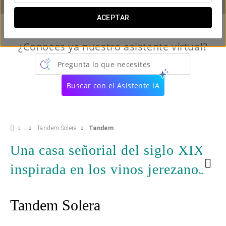
ACEPTAR
¿Conoces ya nuestro asistente virtual?
Pregunta lo que necesites
Buscar con el Asistente IA
Tandem Solera
Tandem
Una casa señorial del siglo XIX
inspirada en los vinos jerezanos
Tandem Solera