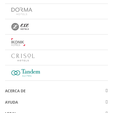
ACERCA DE
Sobre Eurostars Hotel Company
AYUDA
Trabaja con nosotros
Contactar