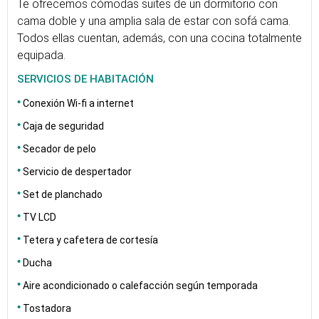
Te ofrecemos cómodas suites de un dormitorio con
cama doble y una amplia sala de estar con sofá cama.
Todos ellas cuentan, además, con una cocina totalmente
equipada.
SERVICIOS DE HABITACIÓN
Conexión Wi-fi a internet
Caja de seguridad
Secador de pelo
Servicio de despertador
Set de planchado
TV LCD
Tetera y cafetera de cortesía
Ducha
Aire acondicionado o calefacción según temporada
Tostadora